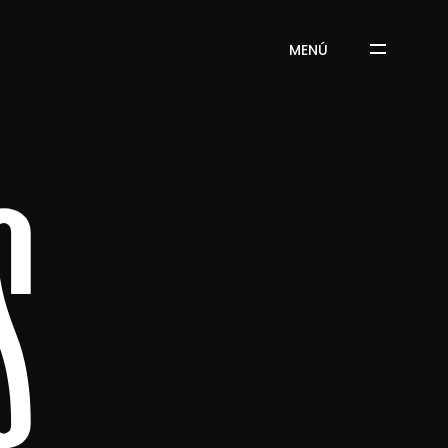
MENÚ
s