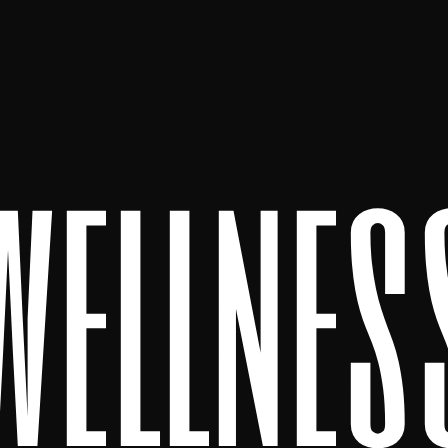
wellnes