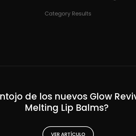
Category Results
ntojo de los nuevos Glow Revi
Melting Lip Balms?
ead Article
VER ARTÍCULO