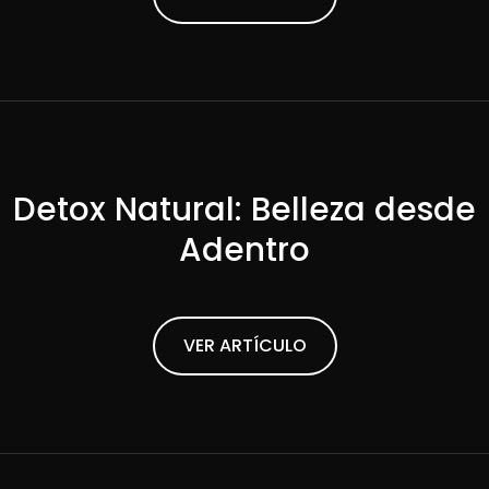
Detox Natural: Belleza desde
Adentro
ead Article
VER ARTÍCULO