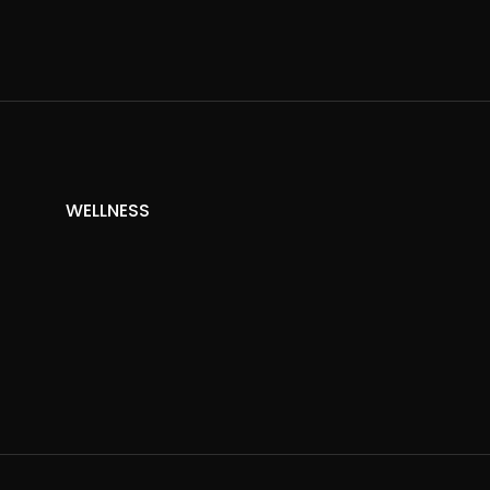
WELLNESS
R