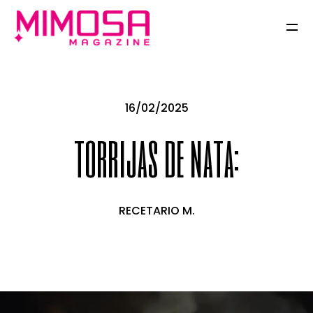
16/02/2025
torrijas de nata:
RECETARIO M.