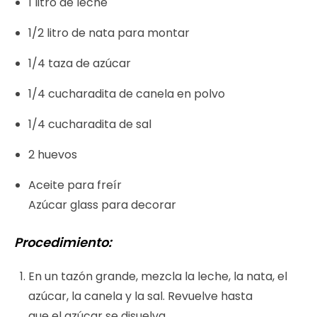
1 litro de leche
1/2 litro de nata para montar
1/4 taza de azúcar
1/4 cucharadita de canela en polvo
1/4 cucharadita de sal
2 huevos
Aceite para freír
Azúcar glass para decorar
Procedimiento:
En un tazón grande, mezcla la leche, la nata, el
azúcar, la canela y la sal. Revuelve hasta
que el azúcar se disuelva.