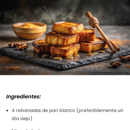
Ingredientes:
4 rebanadas de pan blanco (preferiblemente un
día viejo)