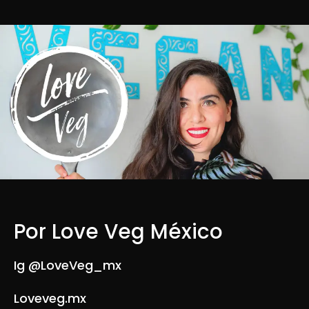
Por Love Veg México
Ig @LoveVeg_mx
Loveveg.mx