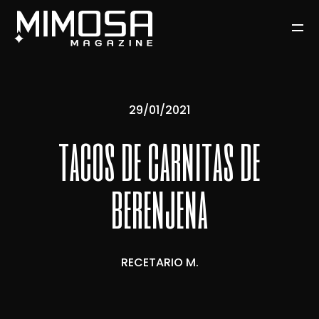
29/01/2021
tacos de carnitas de
berenjena
RECETARIO M.