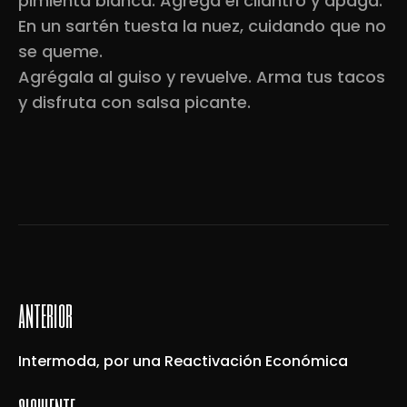
pimienta blanca. Agrega el cilantro y apaga.
En un sartén tuesta la nuez, cuidando que no
se queme.
Agrégala al guiso y revuelve. Arma tus tacos
y disfruta con salsa picante.
anterior
Intermoda, por una Reactivación Económica