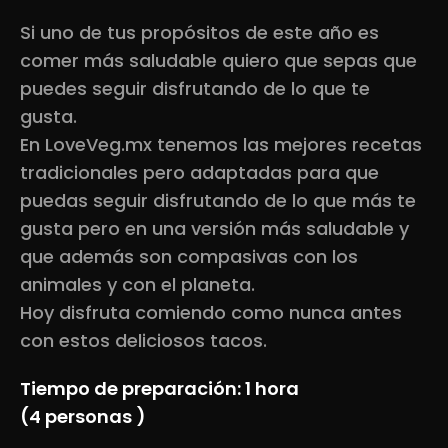
Si uno de tus propósitos de este año es
comer más saludable quiero que sepas que
puedes seguir disfrutando de lo que te
gusta.
En LoveVeg.mx tenemos las mejores recetas
tradicionales pero adaptadas para que
puedas seguir disfrutando de lo que más te
gusta pero en una versión más saludable y
que además son compasivas con los
animales y con el planeta.
Hoy disfruta comiendo como nunca antes
con estos deliciosos tacos.
Tiempo de preparación: 1 hora
(4 personas )