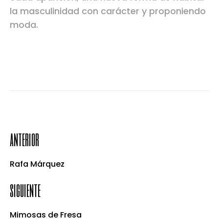
la masculinidad con carácter y proponiendo
moda.
anterior
Rafa Márquez
siguiente
Mimosas de Fresa