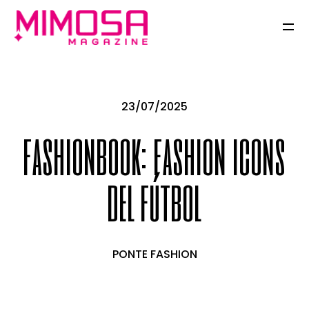
23/07/2025
fashionbook: fashion icons
del fútbol
PONTE FASHION