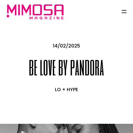
14/02/2025
be love by pandora
LO + HYPE