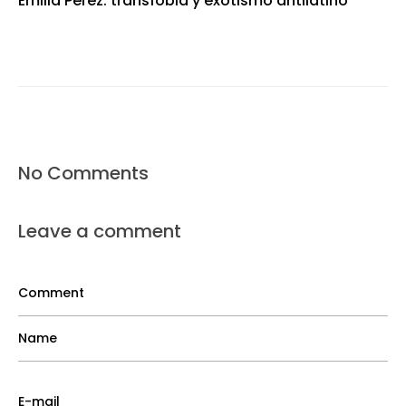
Emilia Pérez: transfobia y exotismo antilatino
No Comments
Leave a comment