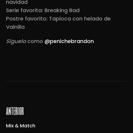
navidad
Serie favorita: Breaking Bad
Postre favorito: Tapioca con helado de
Vainilla
Síguelo
como
@penichebrandon
anterior
Mix & Match