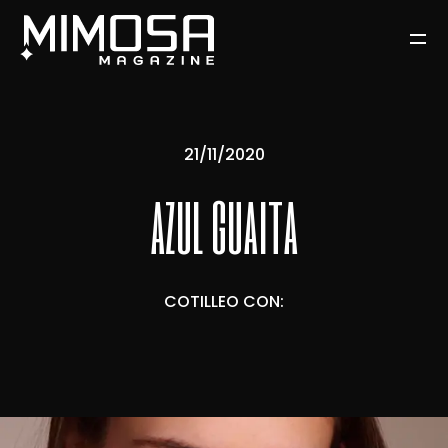
21/11/2020
azul guaita
COTILLEO CON: