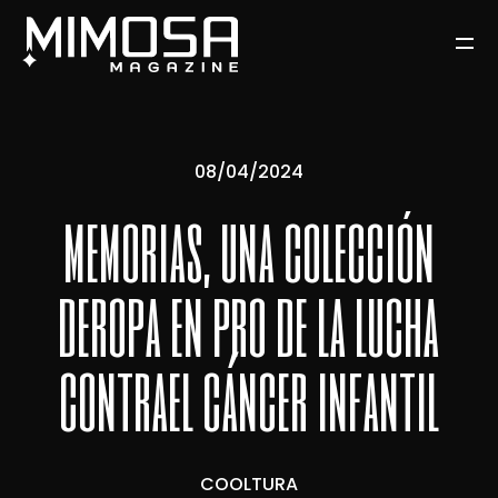
08/04/2024
memorias, una colección
deropa en pro de la lucha
contrael cáncer infantil
COOLTURA