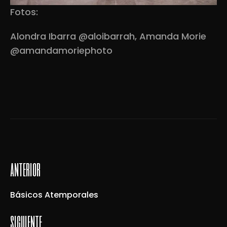
Fotos:
Alondra Ibarra @aloibarrah, Amanda Morie
@amandamoriephoto
anterior
Básicos Atemporales
siguiente