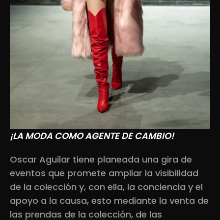
¡LA MODA COMO AGENTE DE CAMBIO!
Oscar Aguilar tiene planeada una gira de
eventos que promete ampliar la visibilidad
de la colección y, con ella, la conciencia y el
apoyo a la causa, esto mediante la venta de
las prendas de la colección, de las