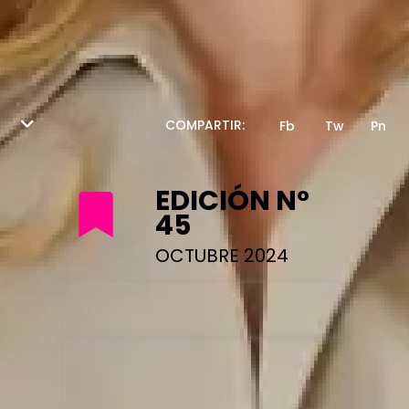
EDICIÓN N°
45
OCTUBRE 2024