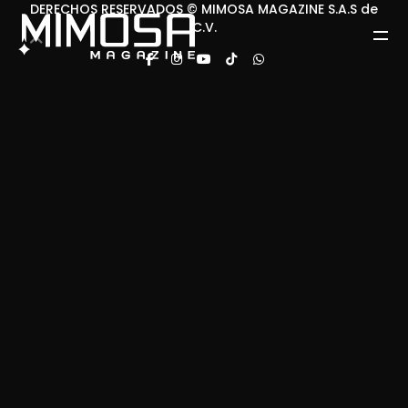
DERECHOS RESERVADOS © MIMOSA MAGAZINE S.A.S de
C.V.