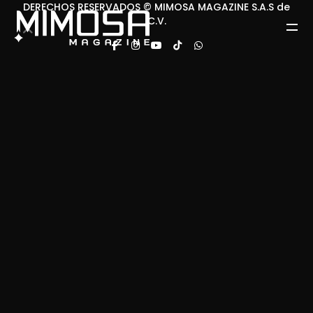
DERECHOS RESERVADOS © MIMOSA MAGAZINE S.A.S de
C.V.